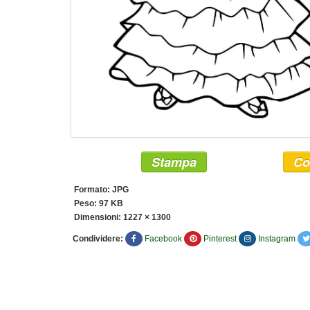
Stampa
Co
Formato: JPG
Peso: 97 KB
Dimensioni:
1227 × 1300
Condividere:
Facebook
Pinterest
Instagram