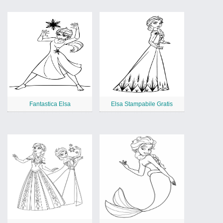
Fantastica Elsa
Elsa Stampabile Gratis