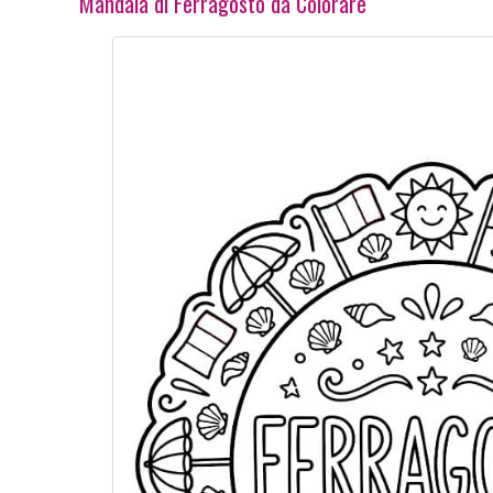
Mandala di Ferragosto da Colorare