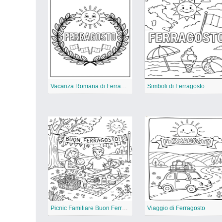
Vacanza Romana di Ferragosto
Simboli di Ferragosto
Picnic Familiare Buon Ferragosto
Viaggio di Ferragosto