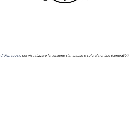
di Ferragosto
per visualizzare la versione stampabile o colorala online (compatibil