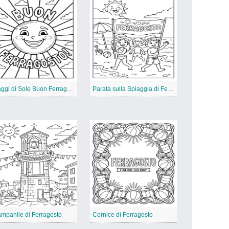
Raggi di Sole Buon Ferragosto
Parata sulla Spiaggia di Ferragosto
mpanile di Ferragosto
Cornice di Ferragosto