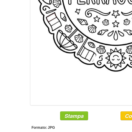
Stampa
Co
Formato: JPG