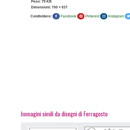
Peso: 79 KB
Dimensioni:
700 × 937
Condividere:
Facebook
Pinterest
Instagram
Immagini simili da disegni di Ferragosto