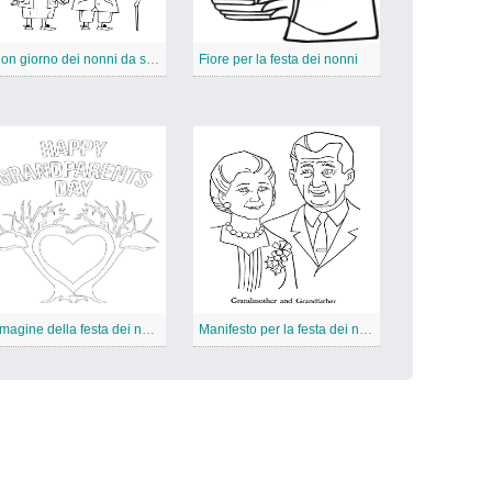
Buon giorno dei nonni da stampare
Fiore per la festa dei nonni
Immagine della festa dei nonni
Manifesto per la festa dei nonni