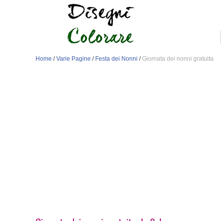
Home
/
Varie Pagine
/
Festa dei Nonni
/
Giornata dei nonni gratuita