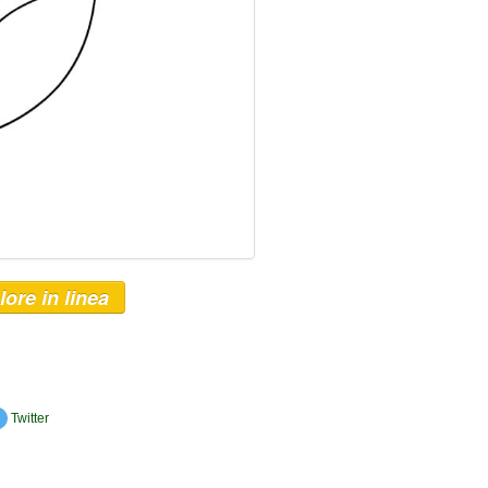
lore in linea
Twitter