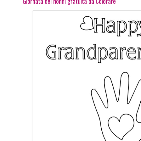
Giornata dei nonni gratuita da Colorare