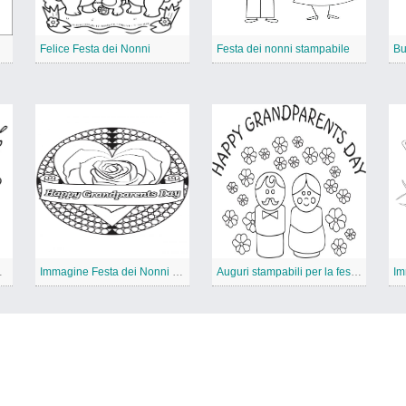
i
Felice Festa dei Nonni
Festa dei nonni stampabile
 dei nonni
Immagine Festa dei Nonni Gratis
Auguri stampabili per la festa dei nonni