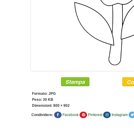
Stampa
Co
Formato: JPG
Peso: 30 KB
Dimensioni:
800 × 902
Condividere:
Facebook
Pinterest
Instagram