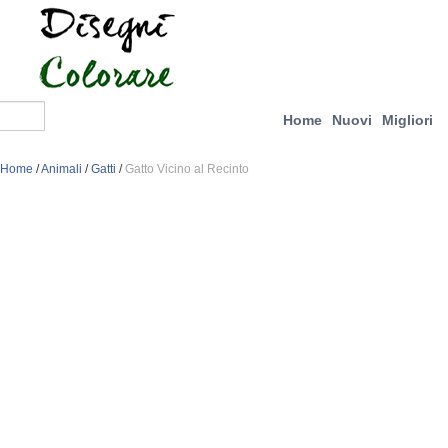
Home
Nuovi
Migliori
Home
/
Animali
/
Gatti
/
Gatto Vicino al Recinto