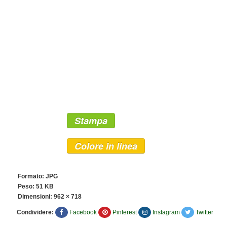
Stampa
Colore in linea
Formato: JPG
Peso: 51 KB
Dimensioni:
962 × 718
Condividere:
Facebook
Pinterest
Instagram
Twitter