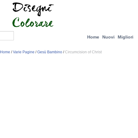
Home
Nuovi
Migliori
Home
/
Varie Pagine
/
Gesù Bambino
/
Circumcision of Christ