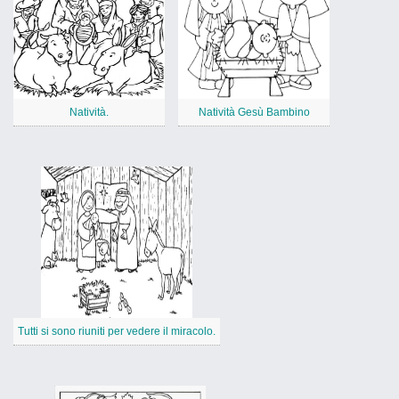
Natività.
Natività Gesù Bambino
Tutti si sono riuniti per vedere il miracolo.