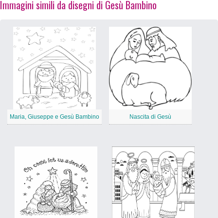
Immagini simili da disegni di Gesù Bambino
Maria, Giuseppe e Gesù Bambino
Nascita di Gesù