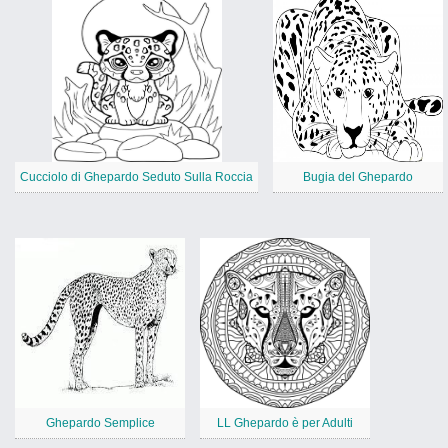
Cucciolo di Ghepardo Seduto Sulla Roccia
Bugia del Ghepardo
Ghepardo Semplice
LL Ghepardo è per Adulti