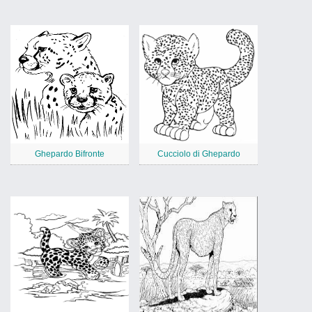
Ghepardo Bifronte
Cucciolo di Ghepardo