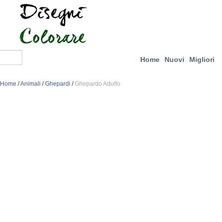
Home
Nuovi
Migliori
Home
/
Animali
/
Ghepardi
/
Ghepardo Adulto