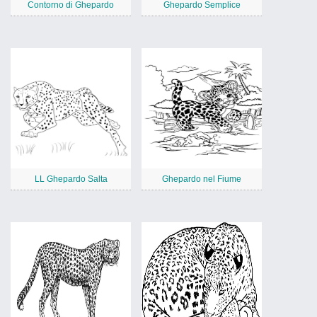
Contorno di Ghepardo
Ghepardo Semplice
LL Ghepardo Salta
Ghepardo nel Fiume