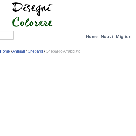
Home
Nuovi
Migliori
Home
/
Animali
/
Ghepardi
/
Ghepardo Arrabbiato