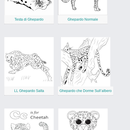
Testa di Ghepardo
Ghepardo Normale
LL Ghepardo Salta
Ghepardo che Dorme Sull’albero