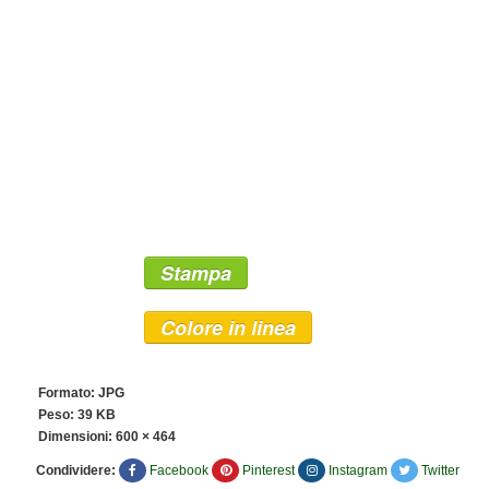
Stampa
Colore in linea
Formato: JPG
Peso: 39 KB
Dimensioni:
600 × 464
Condividere:
Facebook
Pinterest
Instagram
Twitter