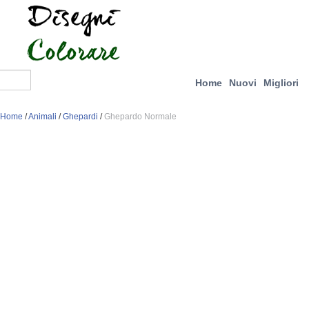
Home
Nuovi
Migliori
Home
/
Animali
/
Ghepardi
/
Ghepardo Normale