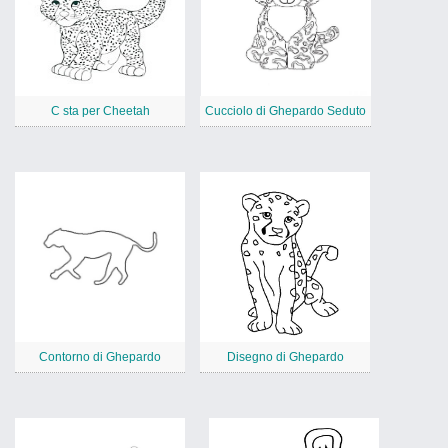
C sta per Cheetah
Cucciolo di Ghepardo Seduto
Contorno di Ghepardo
Disegno di Ghepardo