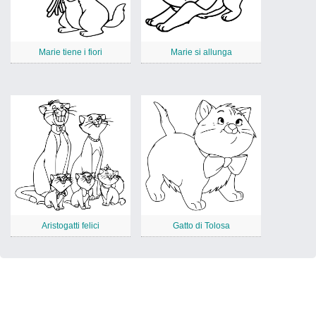
Marie tiene i fiori
Marie si allunga
Aristogatti felici
Gatto di Tolosa