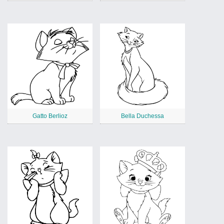
Gatto Berlioz
Bella Duchessa