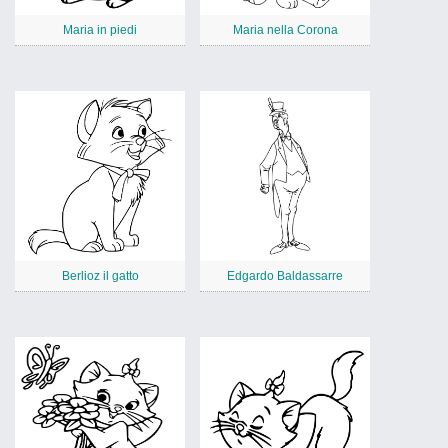
Maria in piedi
Maria nella Corona
Berlioz il gatto
Edgardo Baldassarre