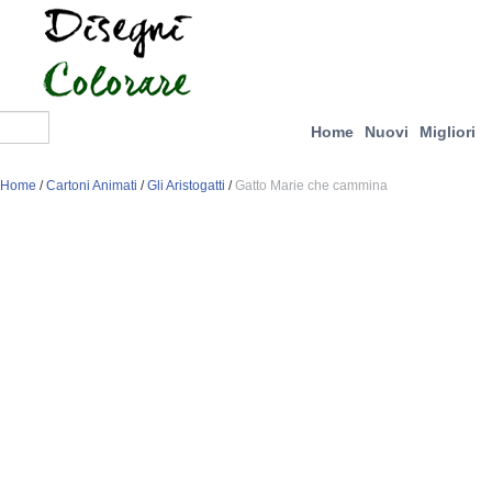
Home
Nuovi
Migliori
Home
/
Cartoni Animati
/
Gli Aristogatti
/
Gatto Marie che cammina