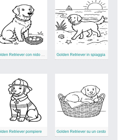
Golden Retriever con nido d’uccello
Golden Retriever in spiaggia
lden Retriever pompiere
Golden Retriever su un cesto