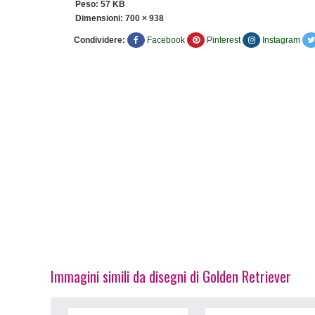
Peso: 57 KB
Dimensioni:
700 × 938
Condividere:
Facebook
Pinterest
Instagram
Immagini simili da disegni di Golden Retriever