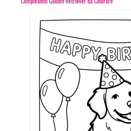
Compleanno Golden Retriever da Colorare