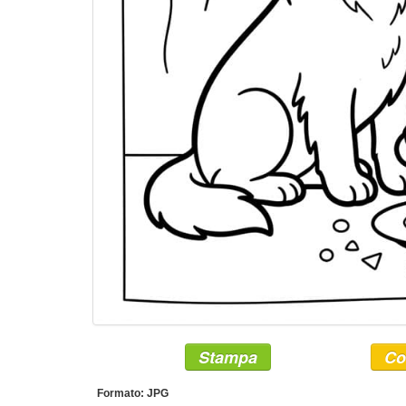
Stampa
Co
Formato: JPG