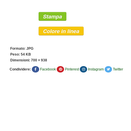
Stampa
Colore in linea
Formato: JPG
Peso: 54 KB
Dimensioni:
700 × 938
Condividere:
Facebook
Pinterest
Instagram
Twitter