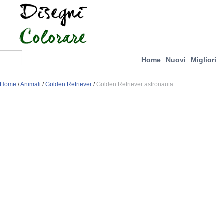
Home
Nuovi
Migliori
Home
/
Animali
/
Golden Retriever
/
Golden Retriever astronauta