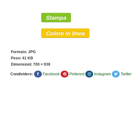
Stampa
Colore in linea
Formato: JPG
Peso: 41 KB
Dimensioni:
700 × 938
Condividere:
Facebook
Pinterest
Instagram
Twitter