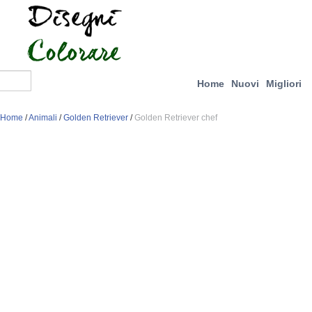
Home
Nuovi
Migliori
Home
/
Animali
/
Golden Retriever
/
Golden Retriever chef