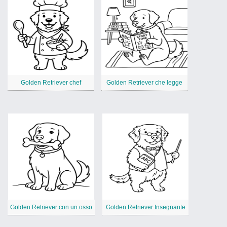
Golden Retriever chef
Golden Retriever che legge
Golden Retriever con un osso
Golden Retriever Insegnante