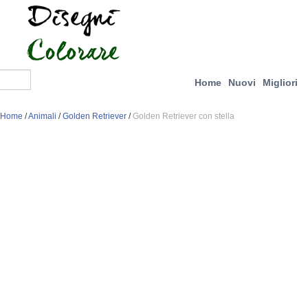
Home
Nuovi
Migliori
Home
/
Animali
/
Golden Retriever
/
Golden Retriever con stella