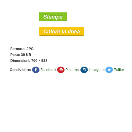
Stampa
Colore in linea
Formato: JPG
Peso: 39 KB
Dimensioni:
700 × 938
Condividere:
Facebook
Pinterest
Instagram
Twitter