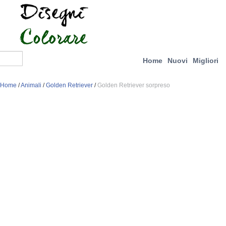
Home
Nuovi
Migliori
Home
/
Animali
/
Golden Retriever
/
Golden Retriever sorpreso