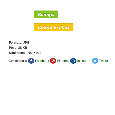
Stampa
Colore in linea
Formato: JPG
Peso: 38 KB
Dimensioni:
700 × 938
Condividere:
Facebook
Pinterest
Instagram
Twitter