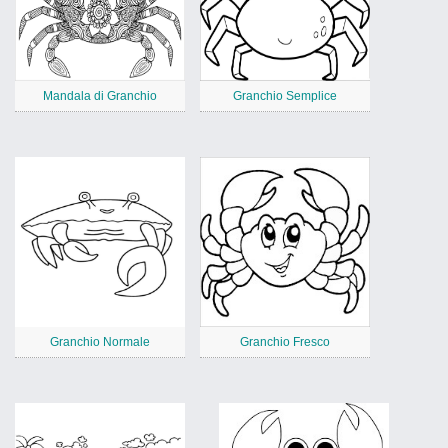
Mandala di Granchio
Granchio Semplice
Granchio Normale
Granchio Fresco