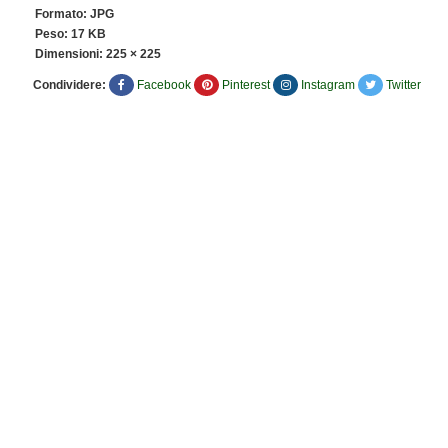
Formato: JPG
Peso: 17 KB
Dimensioni:
225 × 225
Condividere:
Facebook
Pinterest
Instagram
Twitter