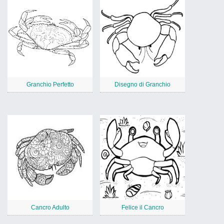
Granchio Perfetto
Disegno di Granchio
Cancro Adulto
Felice il Cancro