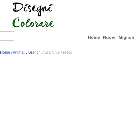
Home
Nuovi
Migliori
Home
/
Animali
/
Granchi
/
Granchio Fresco