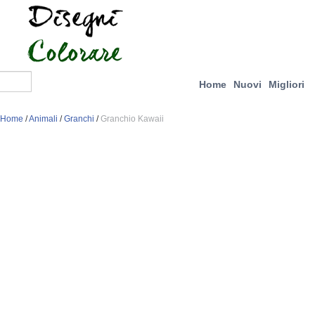
Home
Nuovi
Migliori
Home
/
Animali
/
Granchi
/
Granchio Kawaii