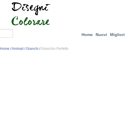
Home
Nuovi
Migliori
Home
/
Animali
/
Granchi
/
Granchio Perfetto