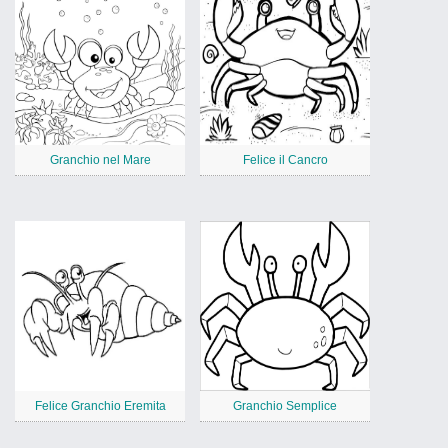
Granchio nel Mare
Felice il Cancro
Felice Granchio Eremita
Granchio Semplice