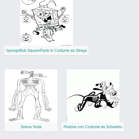
SpongeBob SquarePants in Costume da Strega
Sirena Testa
Plutone con Costume da Scheletro