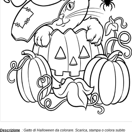
Descrizione
: Gatto di Halloween da colorare. Scarica, stampa o colora subito