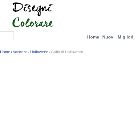
Home
Nuovi
Migliori
Home
/
Vacanze
/
Halloween
/
Gatto di Halloween