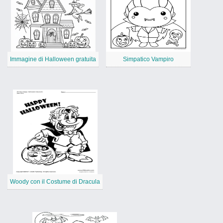
Immagine di Halloween gratuita
Simpatico Vampiro
Woody con il Costume di Dracula