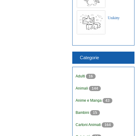
Unikitty
Categorie
Adulti
16
Animali
144
Anime e Manga
43
Bambini
15
Cartoni Animati
164