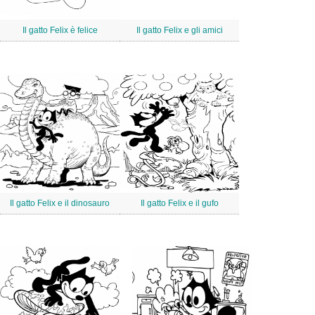
Il gatto Felix è felice
Il gatto Felix e gli amici
Il gatto Felix e il dinosauro
Il gatto Felix e il gufo