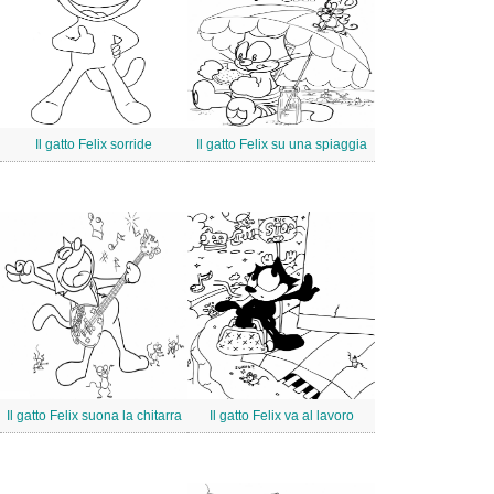
Il gatto Felix sorride
Il gatto Felix su una spiaggia
Il gatto Felix suona la chitarra
Il gatto Felix va al lavoro