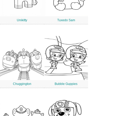
Unikitty
Tuxedo Sam
Chuggington
Bubble Guppies