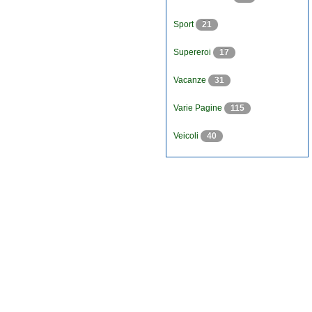
Sport
21
Supereroi
17
Vacanze
31
Varie Pagine
115
Veicoli
40