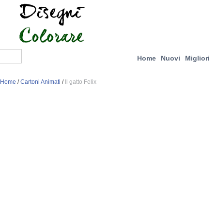
Home
Nuovi
Migliori
Home
/
Cartoni Animati
/
Il gatto Felix