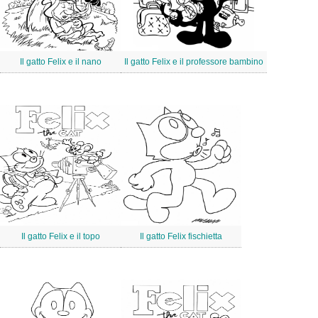
Il gatto Felix e il nano
Il gatto Felix e il professore bambino
Il gatto Felix e il topo
Il gatto Felix fischietta