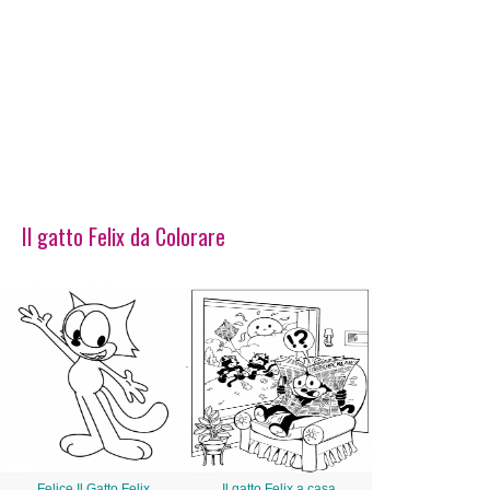
Il gatto Felix da Colorare
Felice Il Gatto Felix
Il gatto Felix a casa