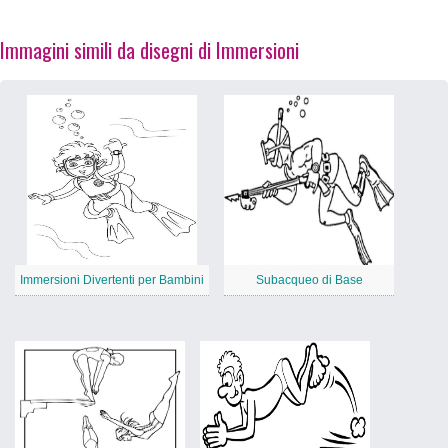
Immagini simili da disegni di Immersioni
Immersioni Divertenti per Bambini
Subacqueo di Base