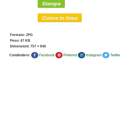
Stampa
Colore in linea
Formato: JPG
Peso: 47 KB
Dimensioni:
757 × 940
Condividere:
Facebook
Pinterest
Instagram
Twitter