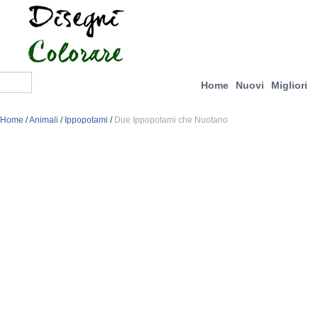
Home
Nuovi
Migliori
Home
/
Animali
/
Ippopotami
/
Due Ippopotami che Nuotano