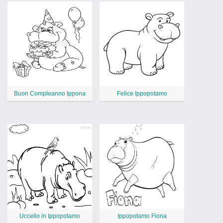
Buon Compleanno Ippona
Felice Ippopotamo
Uccello in Ippopotamo
Ippopotamo Fiona