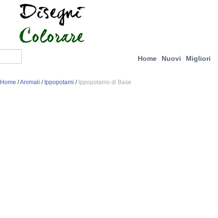
Home
Nuovi
Migliori
Home
/
Animali
/
Ippopotami
/
Ippopotamo di Base