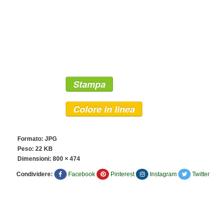
Stampa
Colore in linea
Formato: JPG
Peso: 22 KB
Dimensioni:
800 × 474
Condividere:
Facebook
Pinterest
Instagram
Twitter