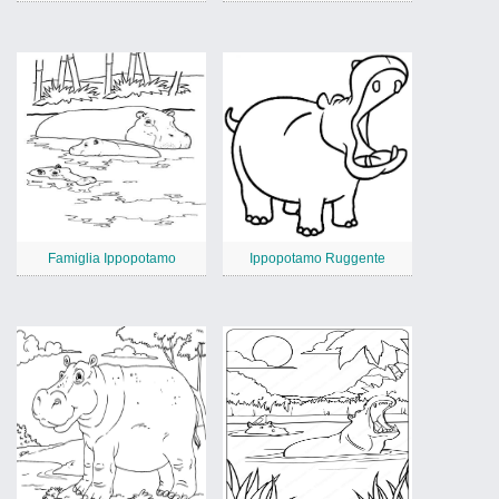
Famiglia Ippopotamo
Ippopotamo Ruggente