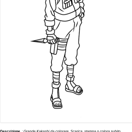
Descrizione
: Grande Kakashi da colorare. Scarica, stampa o colora subito