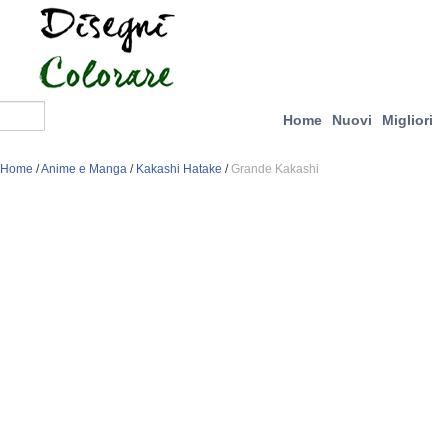
Home
Nuovi
Migliori
Home
/
Anime e Manga
/
Kakashi Hatake
/
Grande Kakashi