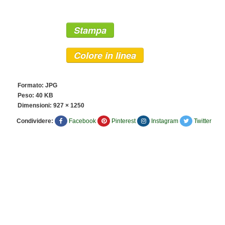
Stampa
Colore in linea
Formato: JPG
Peso: 40 KB
Dimensioni:
927 × 1250
Condividere:
Facebook
Pinterest
Instagram
Twitter