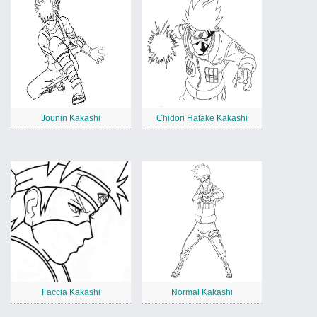
Jounin Kakashi
Chidori Hatake Kakashi
Faccia Kakashi
Normal Kakashi