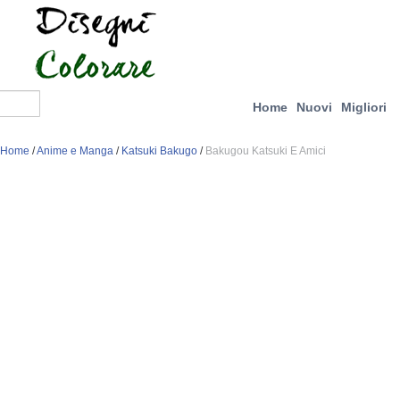
Home
Nuovi
Migliori
Home
/
Anime e Manga
/
Katsuki Bakugo
/
Bakugou Katsuki E Amici