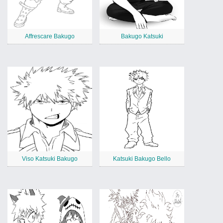
Affrescare Bakugo
Bakugo Katsuki
Viso Katsuki Bakugo
Katsuki Bakugo Bello