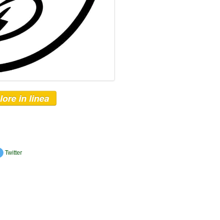
lore in linea
Twitter