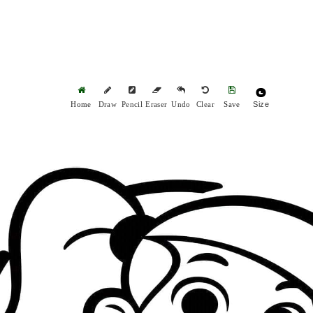
Size
Home
Draw
Pencil
Eraser
Undo
Clear
Save