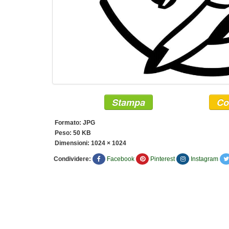
Stampa
Co
Formato: JPG
Peso: 50 KB
Dimensioni:
1024 × 1024
Condividere:
Facebook
Pinterest
Instagram