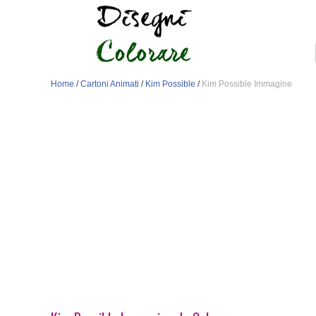
Home
/
Cartoni Animati
/
Kim Possible
/
Kim Possible Immagine