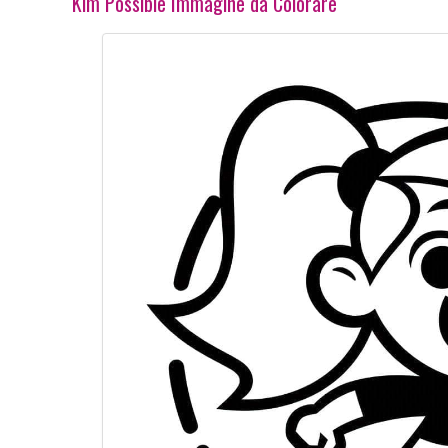
Kim Possible Immagine da Colorare