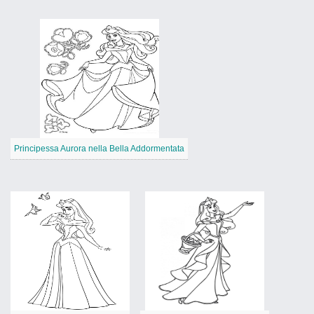
Principessa Aurora nella Bella Addormentata