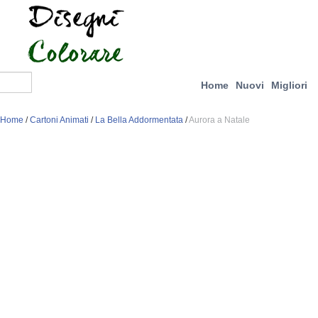
Home
Nuovi
Migliori
Home
/
Cartoni Animati
/
La Bella Addormentata
/
Aurora a Natale