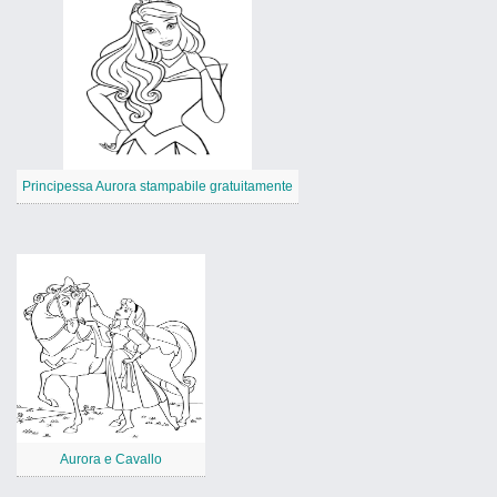
Principessa Aurora stampabile gratuitamente
Aurora e Cavallo