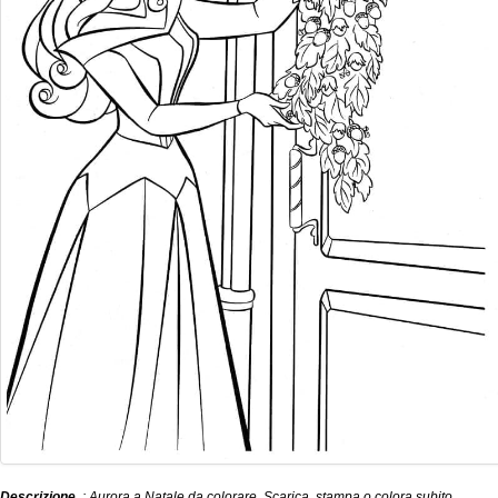
Descrizione
: Aurora a Natale da colorare. Scarica, stampa o colora subito