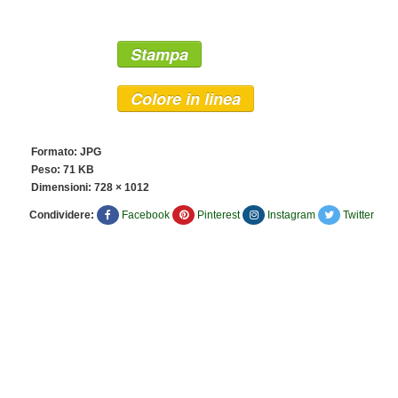
Stampa
Colore in linea
Formato: JPG
Peso: 71 KB
Dimensioni:
728 × 1012
Condividere:
Facebook
Pinterest
Instagram
Twitter