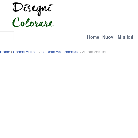
Home
Nuovi
Migliori
Home
/
Cartoni Animati
/
La Bella Addormentata
/
Aurora con fiori