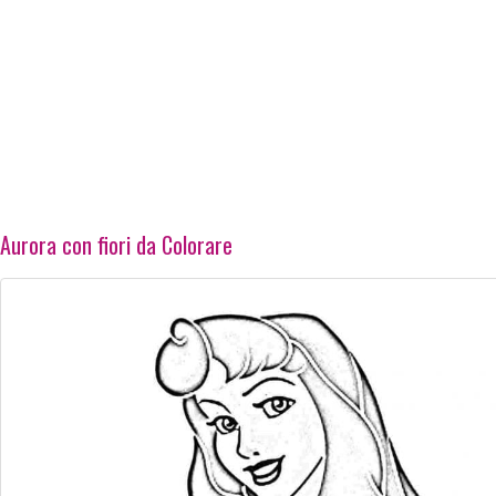
Aurora con fiori da Colorare