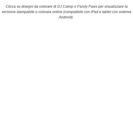
Clicca su disegni da colorare di
DJ Catnip e Pandy Paws
per visualizzare la
versione stampabile o colorala online (compatibile con iPad e tablet con sistema
Android).