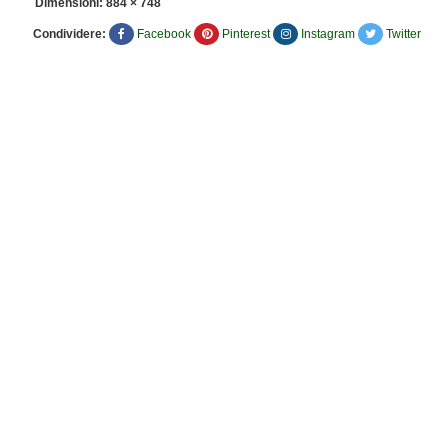
Dimensioni:
884 × 748
Condividere:
Facebook
Pinterest
Instagram
Twitter