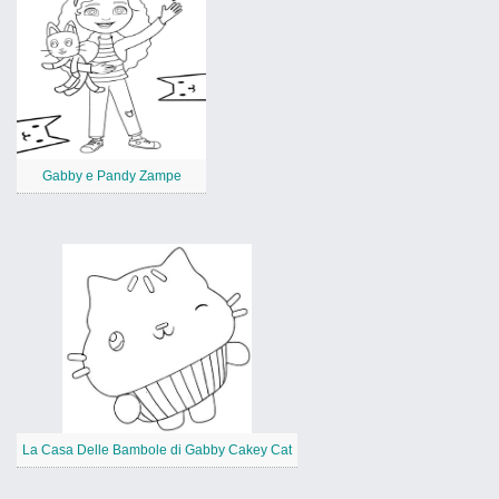
Gabby e Pandy Zampe
La Casa Delle Bambole di Gabby Cakey Cat