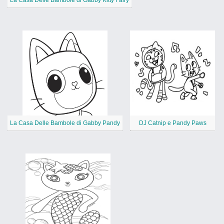
La Casa Delle Bambole di Gabby Kitty Fairy
La Casa Delle Bambole di Gabby Pandy
DJ Catnip e Pandy Paws