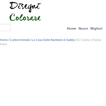
Home
Nuovi
Migliori
Home
/
Cartoni Animati
/
La Casa Delle Bambole di Gabby
/
DJ Catnip e Pandy
Paws