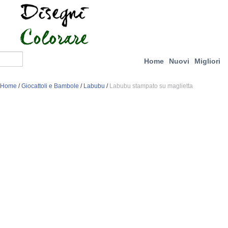
Home
Nuovi
Migliori
Home
/
Giocattoli e Bambole
/
Labubu
/
Labubu stampato su maglietta