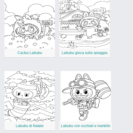
Cactus Labubu
Labubu gioca sulla spiaggia
Labubu di Natale
Labubu con occhiali e martello