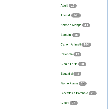
Adulti
16
Animali
144
Anime e Manga
43
Bambini
15
Cartoni Animati
164
Celebrità
19
Cibo e Frutta
58
Educativi
43
Fiori e Piante
24
Giocattoli e Bambole
20
Giochi
76