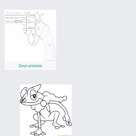
Zarys pistoletu