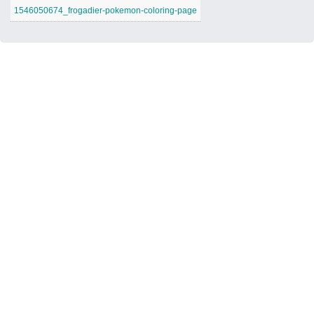
1546050674_frogadier-pokemon-coloring-page