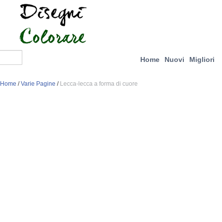
Home
Nuovi
Migliori
Home
/
Varie Pagine
/
Lecca-lecca a forma di cuore