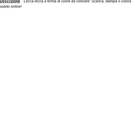
Descrizione
: Lecca-lecca a forma di cuore da colorare. Scarica, stampa o colora
subito online!