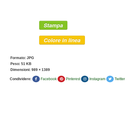
Stampa
Colore in linea
Formato: JPG
Peso: 51 KB
Dimensioni:
989 × 1389
Condividere:
Facebook
Pinterest
Instagram
Twitter