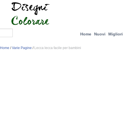
Home
Nuovi
Migliori
Home
/
Varie Pagine
/
Lecca lecca facile per bambini