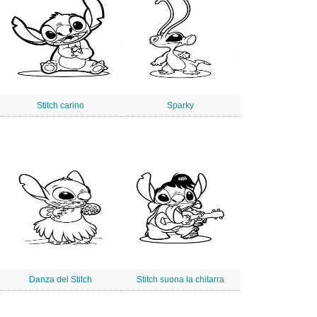
Stitch carino
Sparky
Danza del Stitch
Stitch suona la chitarra