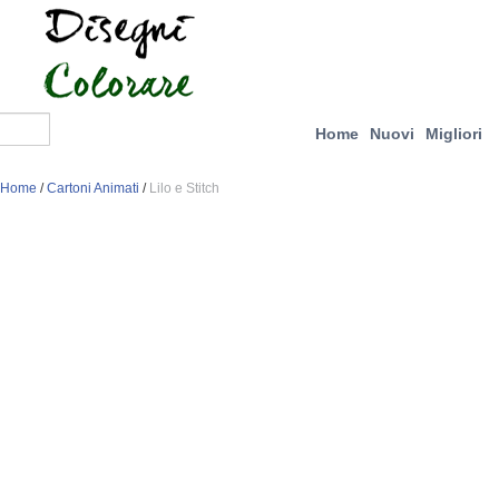
Home
Nuovi
Migliori
Home
/
Cartoni Animati
/
Lilo e Stitch