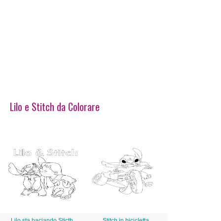
Lilo e Stitch da Colorare
Lilo sta baciando Sticth
Stitch in bicicletta