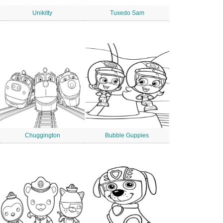
Unikitty
Tuxedo Sam
Chuggington
Bubble Guppies