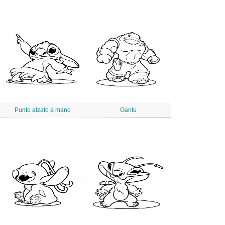
Punto alzato a mano
Gantu