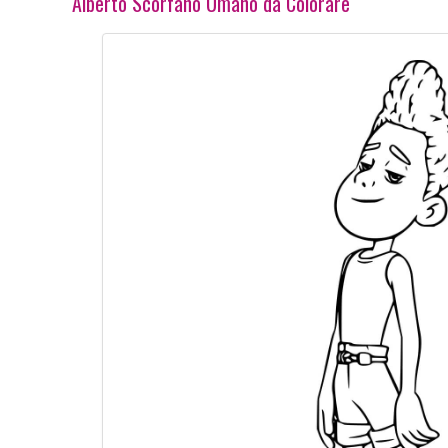
Alberto Scorfano Umano da Colorare