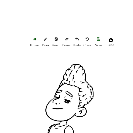
Size
Home
Draw
Pencil
Eraser
Undo
Clear
Save