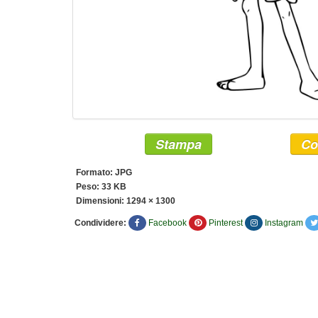
Stampa
Co
Formato: JPG
Peso: 33 KB
Dimensioni:
1294 × 1300
Condividere:
Facebook
Pinterest
Instagram