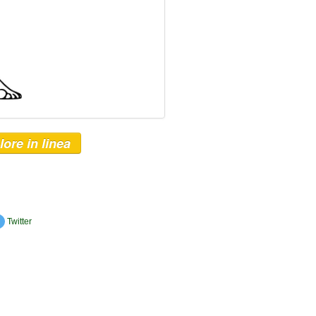
lore in linea
Twitter