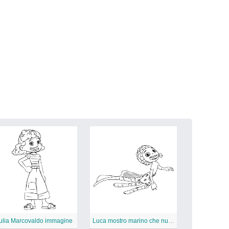
ulia Marcovaldo immagine
Luca mostro marino che nuota