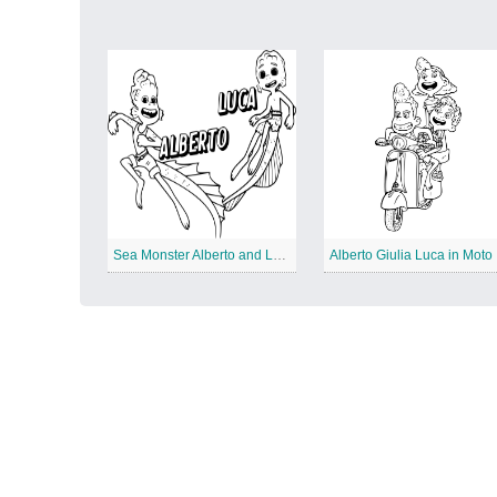
Sea Monster Alberto and Luca Coloring Page
Alberto Giulia Luca in Moto