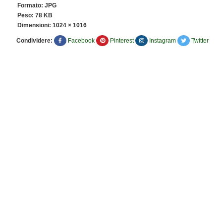
Formato: JPG
Peso: 78 KB
Dimensioni:
1024 × 1016
Condividere:
Facebook
Pinterest
Instagram
Twitter