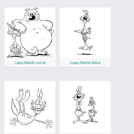
Lupo Alberto con te
Lupo Alberto felice