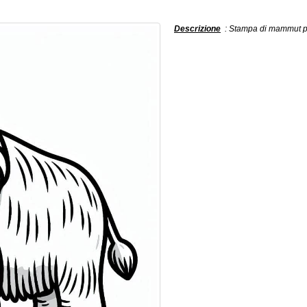
Descrizione
: Stampa di mammut per