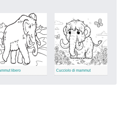
mmut libero
Cucciolo di mammut