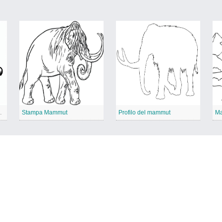
er bambini
Stampa Mammut
Profilo del mammut
Ma