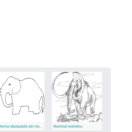
Schema stampabile del mammut
Mammut realistico