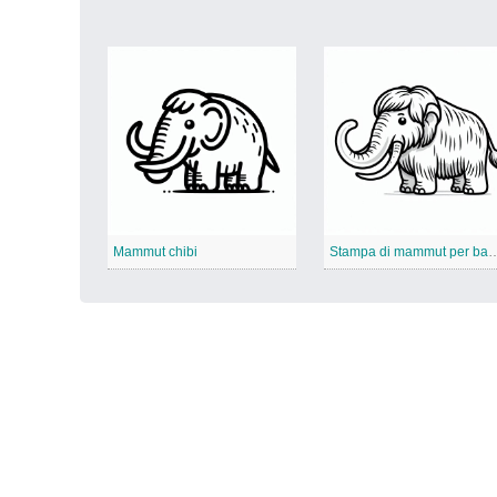
Mammut chibi
Stampa di mammut p