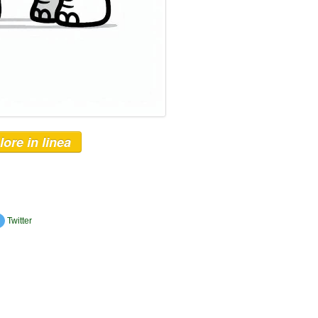
lore in linea
Twitter