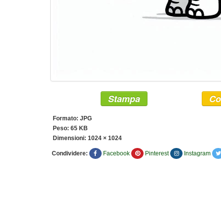
Stampa
Co
Formato: JPG
Peso: 65 KB
Dimensioni:
1024 × 1024
Condividere:
Facebook
Pinterest
Instagram