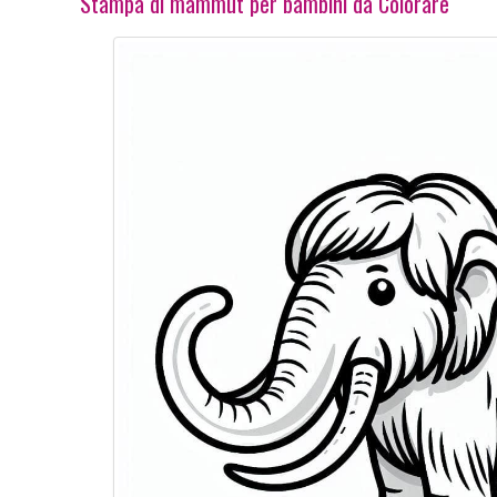
Stampa di mammut per bambini da Colorare