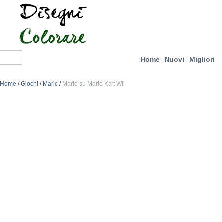
Home
Nuovi
Migliori
Home
/
Giochi
/
Mario
/
Mario su Mario Kart Wii