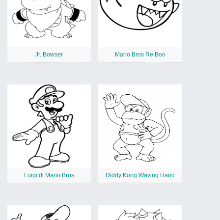
Jr. Bowser
Mario Bros Re Boo
Luigi di Mario Bros
Diddy Kong Waving Hand