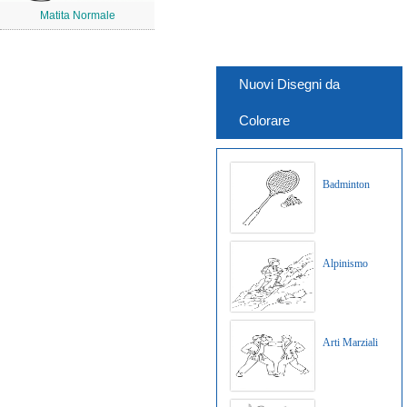
Matita Normale
Nuovi Disegni da
Colorare
Badminton
Alpinismo
Arti Marziali