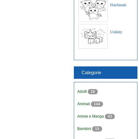
Hatchimals
Unikitty
Categorie
Adulti
16
Animali
144
Anime e Manga
43
Bambini
15