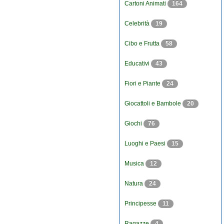
Cartoni Animati
164
Celebrità
19
Cibo e Frutta
58
Educativi
43
Fiori e Piante
24
Giocattoli e Bambole
20
Giochi
76
Luoghi e Paesi
15
Musica
12
Natura
24
Principesse
11
Ragazze
4