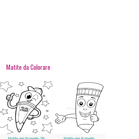
Matite da Colorare
Matita del Fumetto 2B
Matita del Fumetto