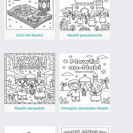
Dolci del Mawlid
Mawlid gratuitamente
Mawlid stampabile
Immagine stampabile Mawlid