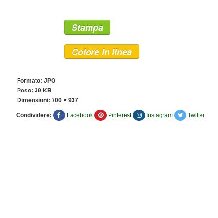
Stampa
Colore in linea
Formato: JPG
Peso: 39 KB
Dimensioni:
700 × 937
Condividere:
Facebook
Pinterest
Instagram
Twitter