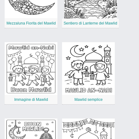
Mezzaluna Fiorita del Mawlid
Sentiero di Lanterne del Mawlid
Immagine di Mawlid
Mawlid semplice