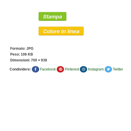
Stampa
Colore in linea
Formato: JPG
Peso: 106 KB
Dimensioni:
700 × 938
Condividere:
Facebook
Pinterest
Instagram
Twitter