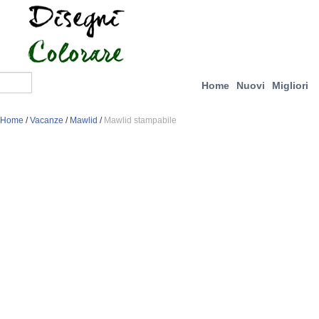
Home
Nuovi
Migliori
Home
/
Vacanze
/
Mawlid
/
Mawlid stampabile