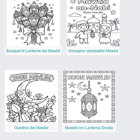
Bouquet di Lanterne del Mawlid
Immagine stampabile Mawlid
Giardino del Mawlid
Mawlid con Lanterna Dorata