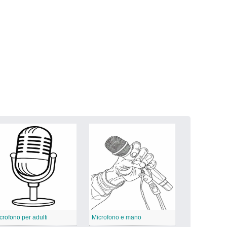
crofono per adulti
Microfono e mano