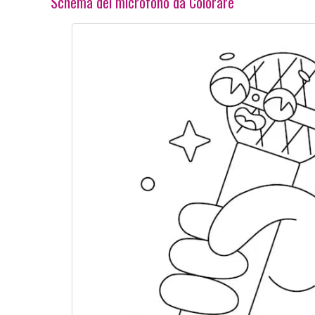
Schema del microfono da Colorare