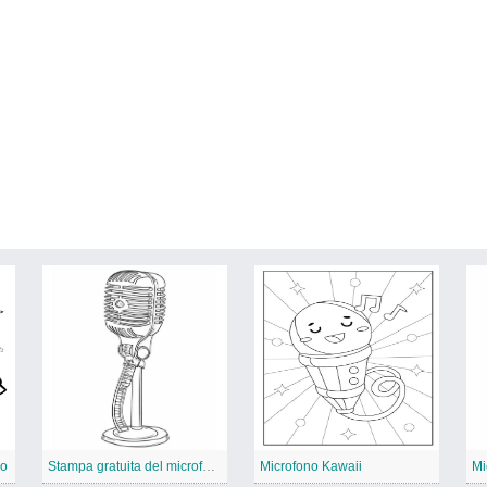
no
Stampa gratuita del microfono
Microfono Kawaii
Mi