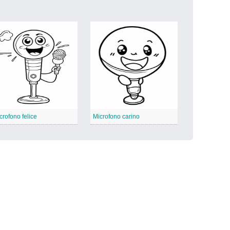
crofono felice
Microfono carino