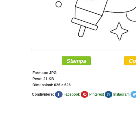
Stampa
Co
Formato: JPG
Peso: 21 KB
Dimensioni:
626 × 626
Condividere:
Facebook
Pinterest
Instagram