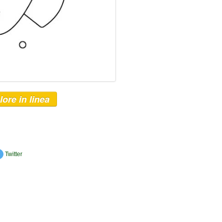
lore in linea
Twitter