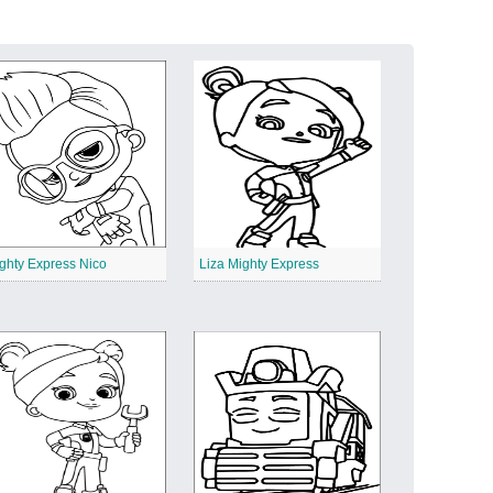
ghty Express Nico
Liza Mighty Express