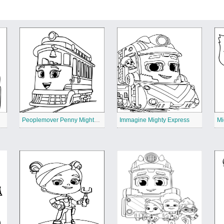
Peoplemover Penny Mighty Express
Immagine Mighty Express
Mi