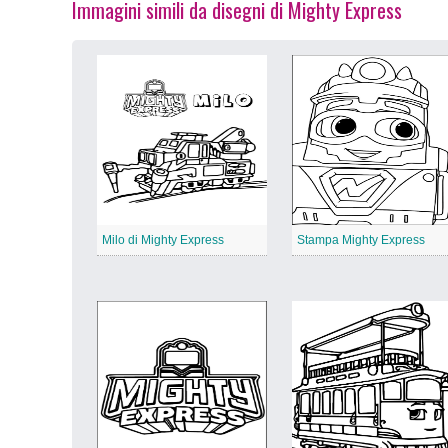
Immagini simili da disegni di Mighty Express
Milo di Mighty Express
Stampa Mighty Express