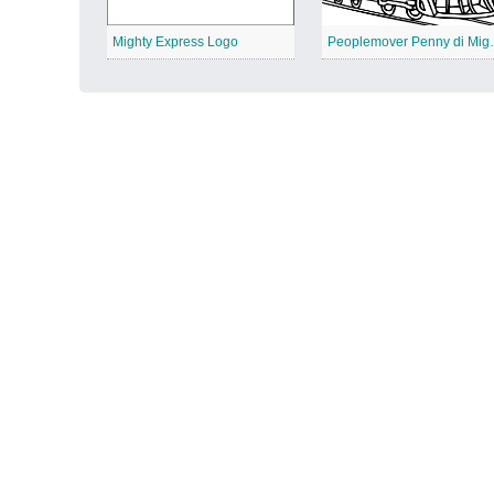
Mighty Express Logo
Peoplemover