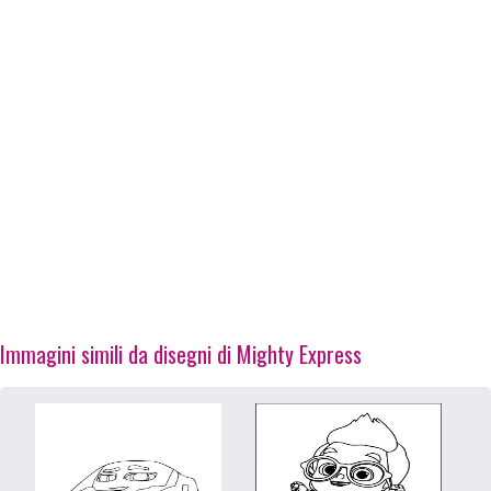
Immagini simili da disegni di Mighty Express