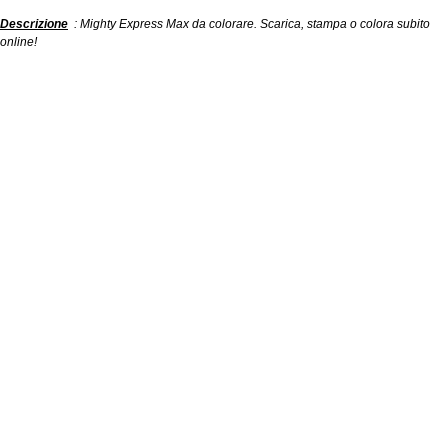
Descrizione
: Mighty Express Max da colorare. Scarica, stampa o colora subito
online!