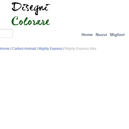
Home
Nuovi
Migliori
Home
/
Cartoni Animati
/
Mighty Express
/
Mighty Express Max