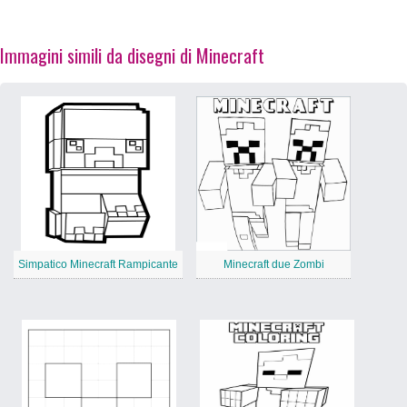
Immagini simili da disegni di Minecraft
Simpatico Minecraft Rampicante
Minecraft due Zombi