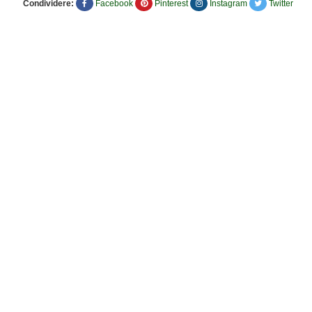
Condividere:
Facebook
Pinterest
Instagram
Twitter