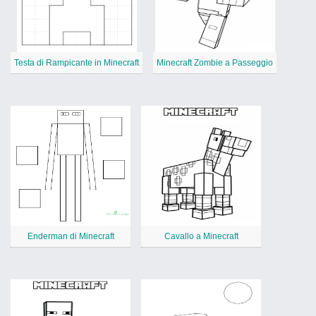
Testa di Rampicante in Minecraft
Minecraft Zombie a Passeggio
Enderman di Minecraft
Cavallo a Minecraft