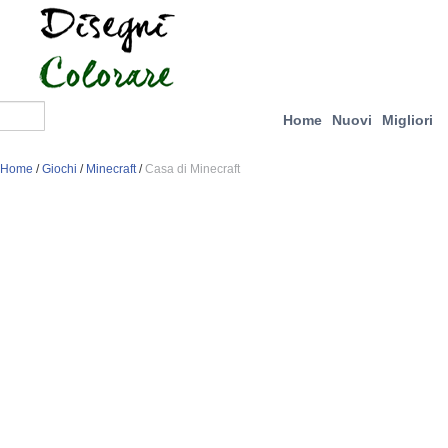
Home
Nuovi
Migliori
Home
/
Giochi
/
Minecraft
/
Casa di Minecraft