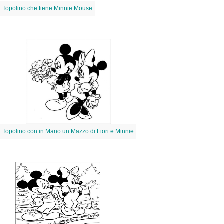
Topolino che tiene Minnie Mouse
Topolino con in Mano un Mazzo di Fiori e Minnie