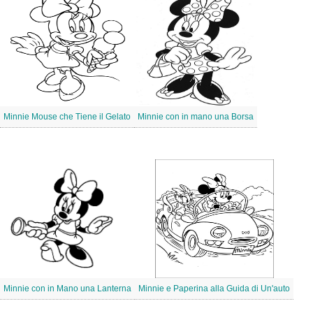
Minnie Mouse che Tiene il Gelato
Minnie con in mano una Borsa
Minnie con in Mano una Lanterna
Minnie e Paperina alla Guida di Un'auto