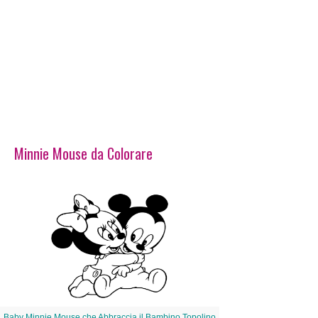
Minnie Mouse da Colorare
Baby Minnie Mouse che Abbraccia il Bambino Topolino