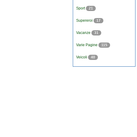
Sport
21
Supereroi
17
Vacanze
31
Varie Pagine
115
Veicoli
40