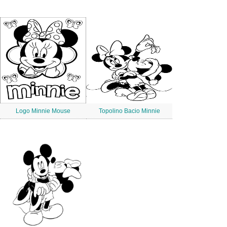
Logo Minnie Mouse
Topolino Bacio Minnie