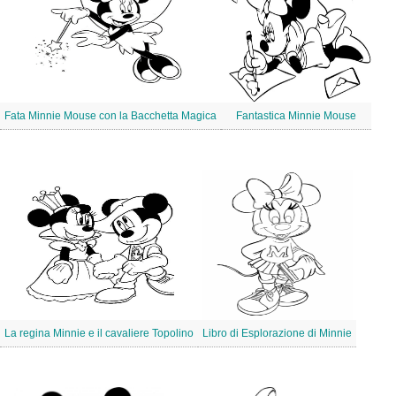
Fata Minnie Mouse con la Bacchetta Magica
Fantastica Minnie Mouse
La regina Minnie e il cavaliere Topolino
Libro di Esplorazione di Minnie