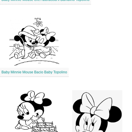
Baby Minnie Mouse Bacio Baby Topolino