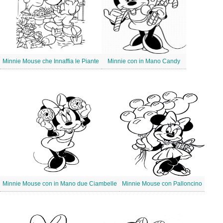
Minnie Mouse che Innaffia le Piante
Minnie con in Mano Candy
Minnie Mouse con in Mano due Ciambelle
Minnie Mouse con Palloncino