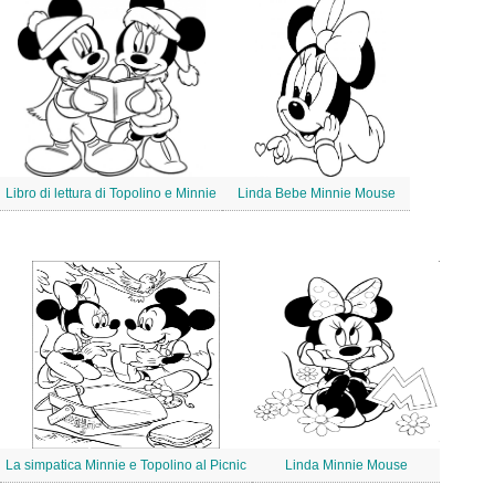
Libro di lettura di Topolino e Minnie
Linda Bebe Minnie Mouse
La simpatica Minnie e Topolino al Picnic
Linda Minnie Mouse