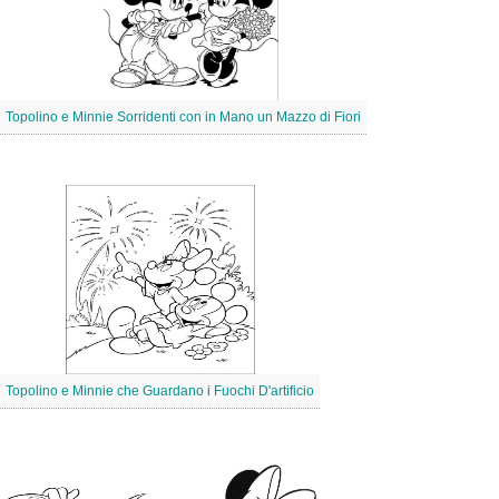
Topolino e Minnie Sorridenti con in Mano un Mazzo di Fiori
Topolino e Minnie che Guardano i Fuochi D'artificio