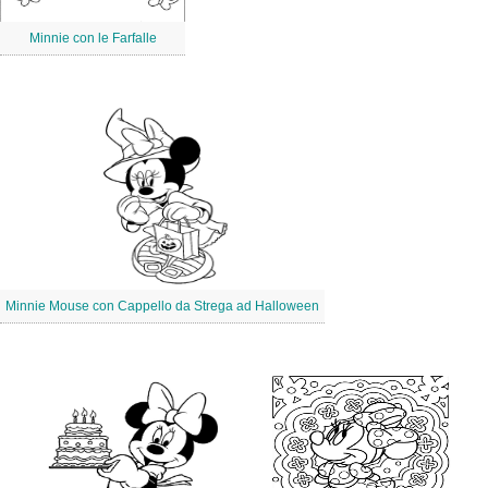
Minnie con le Farfalle
Minnie Mouse con Cappello da Strega ad Halloween