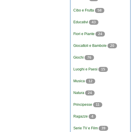
Cibo e Frutta
58
Educativi
43
Fiori e Piante
24
Giocattoli e Bambole
20
Giochi
76
Luoghi e Paesi
15
Musica
12
Natura
24
Principesse
11
Ragazze
4
Serie TV e Film
39