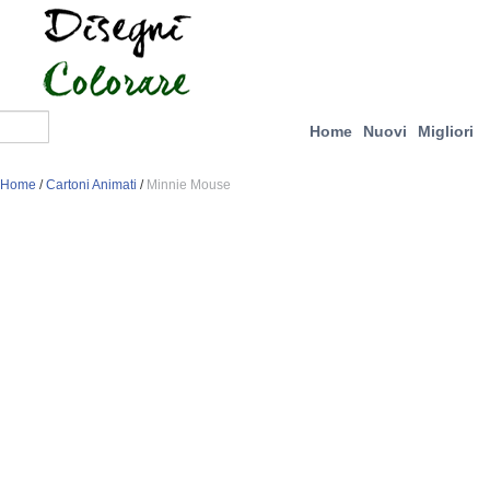
Home
Nuovi
Migliori
Home
/
Cartoni Animati
/
Minnie Mouse