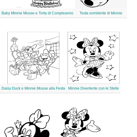
Baby Minnie Mouse e Torta di Compleanno
Testa sorridente di Minnie
Daisy Duck e Minnie Mouse alla Festa
Minnie Divertente con le Stelle