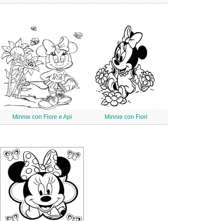
Minnie con Fiore e Api
Minnie con Fiori