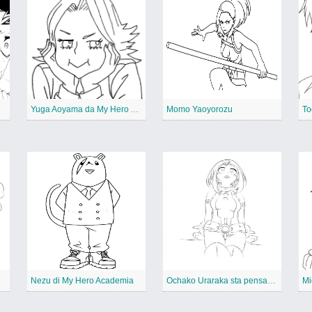
Yuga Aoyama da My Hero Academia
Momo Yaoyorozu
Nezu di My Hero Academia
Ochako Uraraka sta pensando