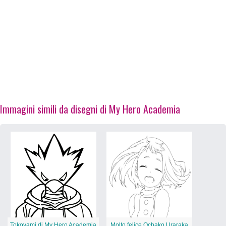
Immagini simili da disegni di My Hero Academia
Tokoyami di My Hero Academia
Molto felice Ochako Uraraka