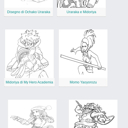
Disegno di Ochako Uraraka
Uraraka e Midoriya
Midoriya di My Hero Academia
Momo Yaoyorozu