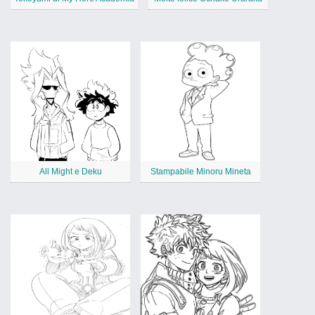
All Might e Deku
Stampabile Minoru Mineta